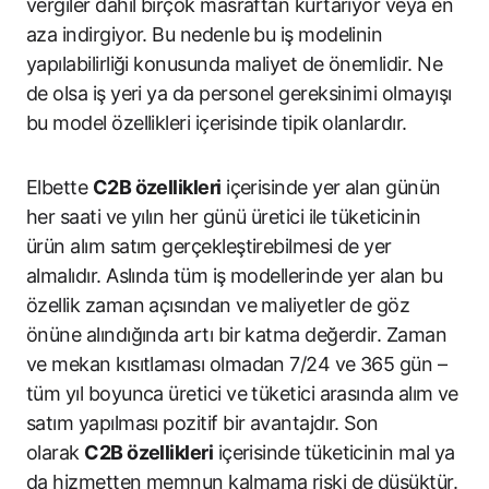
vergiler dahil birçok masraftan kurtarıyor veya en
aza indirgiyor. Bu nedenle bu iş modelinin
yapılabilirliği konusunda maliyet de önemlidir. Ne
de olsa iş yeri ya da personel gereksinimi olmayışı
bu model özellikleri içerisinde tipik olanlardır.
Elbette
C2B özellikleri
içerisinde yer alan günün
her saati ve yılın her günü üretici ile tüketicinin
ürün alım satım gerçekleştirebilmesi de yer
almalıdır. Aslında tüm iş modellerinde yer alan bu
özellik zaman açısından ve maliyetler de göz
önüne alındığında artı bir katma değerdir. Zaman
ve mekan kısıtlaması olmadan 7/24 ve 365 gün –
tüm yıl boyunca üretici ve tüketici arasında alım ve
satım yapılması pozitif bir avantajdır. Son
olarak
C2B özellikleri
içerisinde tüketicinin mal ya
da hizmetten memnun kalmama riski de düşüktür.