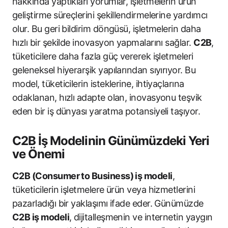
hakkında yaptıkları yorumlar, işletmelerin ürün
geliştirme süreçlerini şekillendirmelerine yardımcı
olur. Bu geri bildirim döngüsü, işletmelerin daha
hızlı bir şekilde inovasyon yapmalarını sağlar.
C2B
,
tüketicilere daha fazla güç vererek işletmeleri
geleneksel hiyerarşik yapılarından sıyırıyor. Bu
model, tüketicilerin isteklerine, ihtiyaçlarına
odaklanan, hızlı adapte olan, inovasyonu teşvik
eden bir iş dünyası yaratma potansiyeli taşıyor.
C2B İş Modelinin Günümüzdeki Yeri
ve Önemi
C2B (Consumer to Business) iş modeli
,
tüketicilerin işletmelere ürün veya hizmetlerini
pazarladığı bir yaklaşımı ifade eder. Günümüzde
C2B iş modeli
, dijitalleşmenin ve internetin yaygın