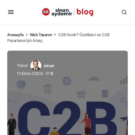
Anasayfa
Web Tasarım
C2B Nedir? Özellikleri ve C2B
Pazarlama İçin Amaç
Yazar
sinan
11 Ekim 2023
0