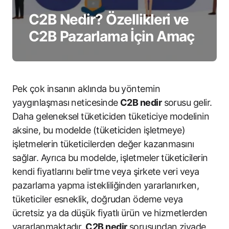
C2B Nedir? Özellikleri ve
C2B Pazarlama İçin Amaç
Pek çok insanın aklında bu yöntemin
yaygınlaşması neticesinde
C2B nedir
sorusu gelir.
Daha geleneksel tüketiciden tüketiciye modelinin
aksine, bu modelde (tüketiciden işletmeye)
işletmelerin tüketicilerden değer kazanmasını
sağlar. Ayrıca bu modelde, işletmeler tüketicilerin
kendi fiyatlarını belirtme veya şirkete veri veya
pazarlama yapma istekliliğinden yararlanırken,
tüketiciler esneklik, doğrudan ödeme veya
ücretsiz ya da düşük fiyatlı ürün ve hizmetlerden
yararlanmaktadır.
C2B nedir
sorusundan ziyade