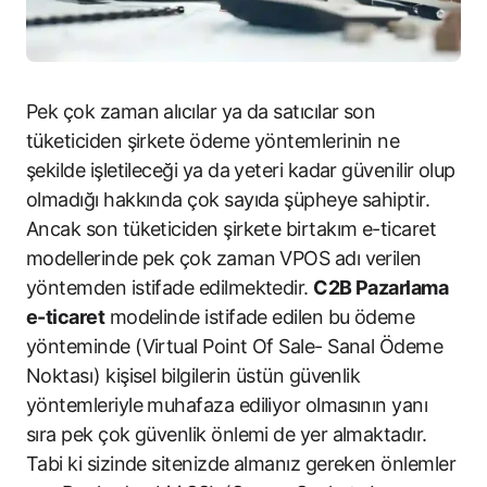
Pek çok zaman alıcılar ya da satıcılar son
tüketiciden şirkete ödeme yöntemlerinin ne
şekilde işletileceği ya da yeteri kadar güvenilir olup
olmadığı hakkında çok sayıda şüpheye sahiptir.
Ancak son tüketiciden şirkete birtakım e-ticaret
modellerinde pek çok zaman VPOS adı verilen
yöntemden istifade edilmektedir.
C2B Pazarlama
e-ticaret
modelinde istifade edilen bu ödeme
yönteminde (Virtual Point Of Sale- Sanal Ödeme
Noktası) kişisel bilgilerin üstün güvenlik
yöntemleriyle muhafaza ediliyor olmasının yanı
sıra pek çok güvenlik önlemi de yer almaktadır.
Tabi ki sizinde sitenizde almanız gereken önlemler