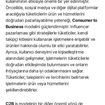
kullanımının etkisiyle önemli bir yer edinmiştir.
Öncelikle, sosyal medya ve diğer dijital platformlar
aracılığıyla tüketicilerin ürün ve hizmetlerini
doğrudan pazarlayabilme yeteneği,
Consumer to
Business
modelini güçlendirmiştir. Influencer
pazarlaması gibi stratejilerle tüketiciler, kendi
takipçi kitlesini kullanarak işletmelere erişebilir ve
ürünleri hakkında olumlu bir etki yaratabilirler.
Ayrıca, kullanıcı deneyimi ve kişiselleştirme
alanındaki gelişmeler, işletmelerin tüketicilerle
doğrudan etkileşimde bulunmasını ve onların
ihtiyaçlarına daha iyi odaklanmasını sağlar.
Tüketiciler, taleplerini ve tercihlerini belirterek
işletmelerin ürün veya hizmetlerini
şekillendirebilirler.
C2B
iş modelinin bir diğer önemli yönü de