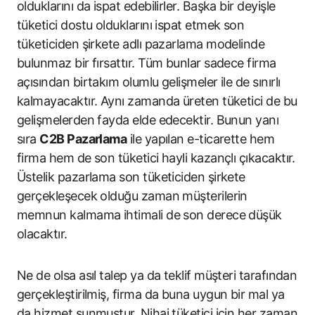
olduklarını da ispat edebilirler. Başka bir deyişle
tüketici dostu olduklarını ispat etmek son
tüketiciden şirkete adlı pazarlama modelinde
bulunmaz bir fırsattır. Tüm bunlar sadece firma
açısından birtakım olumlu gelişmeler ile de sınırlı
kalmayacaktır. Aynı zamanda üreten tüketici de bu
gelişmelerden fayda elde edecektir. Bunun yanı
sıra
C2B Pazarlama
ile yapılan e-ticarette hem
firma hem de son tüketici hayli kazançlı çıkacaktır.
Üstelik pazarlama son tüketiciden şirkete
gerçekleşecek olduğu zaman müşterilerin
memnun kalmama ihtimali de son derece düşük
olacaktır.
Ne de olsa asıl talep ya da teklif müşteri tarafından
gerçekleştirilmiş, firma da buna uygun bir mal ya
da hizmet sunmuştur. Nihai tüketici için her zaman