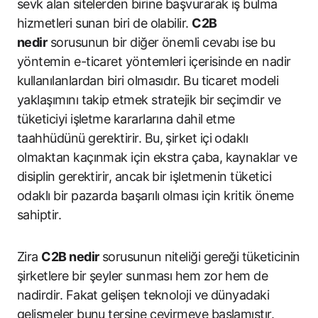
sevk alan sitelerden birine başvurarak iş bulma
hizmetleri sunan biri de olabilir.
C2B
nedir
sorusunun bir diğer önemli cevabı ise bu
yöntemin e-ticaret yöntemleri içerisinde en nadir
kullanılanlardan biri olmasıdır. Bu ticaret modeli
yaklaşımını takip etmek stratejik bir seçimdir ve
tüketiciyi işletme kararlarına dahil etme
taahhüdünü gerektirir. Bu, şirket içi odaklı
olmaktan kaçınmak için ekstra çaba, kaynaklar ve
disiplin gerektirir, ancak bir işletmenin tüketici
odaklı bir pazarda başarılı olması için kritik öneme
sahiptir.
Zira
C2B nedir
sorusunun niteliği gereği tüketicinin
şirketlere bir şeyler sunması hem zor hem de
nadirdir. Fakat gelişen teknoloji ve dünyadaki
gelişmeler bunu tersine çevirmeye başlamıştır.