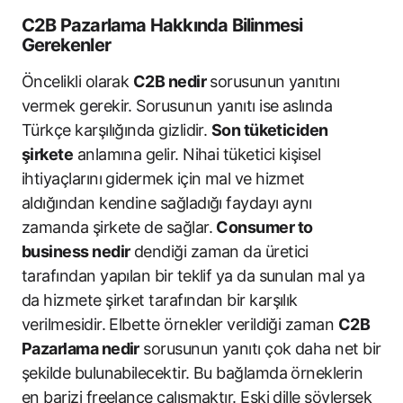
C2B Pazarlama Hakkında Bilinmesi
Gerekenler
Öncelikli olarak
C2B nedir
sorusunun yanıtını
vermek gerekir. Sorusunun yanıtı ise aslında
Türkçe karşılığında gizlidir.
Son tüketiciden
şirkete
anlamına gelir. Nihai tüketici kişisel
ihtiyaçlarını gidermek için mal ve hizmet
aldığından kendine sağladığı faydayı aynı
zamanda şirkete de sağlar.
Consumer to
business nedir
dendiği zaman da üretici
tarafından yapılan bir teklif ya da sunulan mal ya
da hizmete şirket tarafından bir karşılık
verilmesidir. Elbette örnekler verildiği zaman
C2B
Pazarlama nedir
sorusunun yanıtı çok daha net bir
şekilde bulunabilecektir. Bu bağlamda örneklerin
en barizi freelance çalışmaktır. Eski dille söylersek