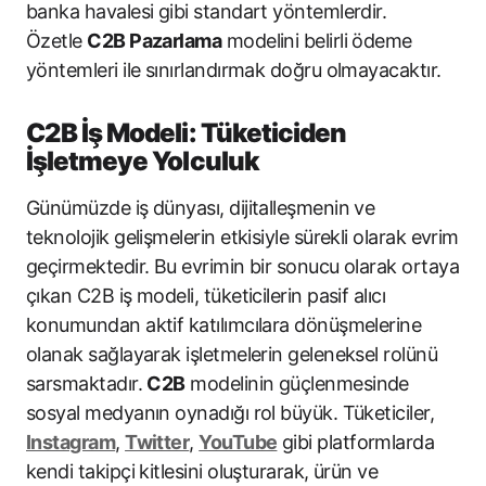
banka havalesi gibi standart yöntemlerdir.
Özetle
C2B Pazarlama
modelini belirli ödeme
yöntemleri ile sınırlandırmak doğru olmayacaktır.
C2B İş Modeli: Tüketiciden
İşletmeye Yolculuk
Günümüzde iş dünyası, dijitalleşmenin ve
teknolojik gelişmelerin etkisiyle sürekli olarak evrim
geçirmektedir. Bu evrimin bir sonucu olarak ortaya
çıkan C2B iş modeli, tüketicilerin pasif alıcı
konumundan aktif katılımcılara dönüşmelerine
olanak sağlayarak işletmelerin geleneksel rolünü
sarsmaktadır.
C2B
modelinin güçlenmesinde
sosyal medyanın oynadığı rol büyük. Tüketiciler,
Instagram
,
Twitter
,
YouTube
gibi platformlarda
kendi takipçi kitlesini oluşturarak, ürün ve