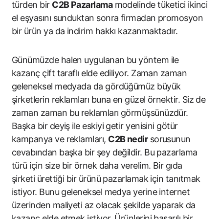
türden bir
C2B Pazarlama
modelinde tüketici ikinci
el eşyasını sunduktan sonra firmadan promosyon
bir ürün ya da indirim hakkı kazanmaktadır.
Günümüzde halen uygulanan bu yöntem ile
kazanç çift taraflı elde ediliyor. Zaman zaman
geleneksel medyada da gördüğümüz büyük
şirketlerin reklamları buna en güzel örnektir. Siz de
zaman zaman bu reklamları görmüşsünüzdür.
Başka bir deyiş ile eskiyi getir yenisini götür
kampanya ve reklamları,
C2B nedir
sorusunun
cevabından başka bir şey değildir. Bu pazarlama
türü için size bir örnek daha verelim. Bir gıda
şirketi ürettiği bir ürünü pazarlamak için tanıtmak
istiyor. Bunu geleneksel medya yerine internet
üzerinden maliyeti az olacak şekilde yaparak da
kazanç elde etmek istiyor. Ürünlerini başarılı bir