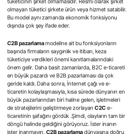
tüketicinin şirket olmamasıdır. Resmi olarak şirket
olmayan tüketici şirkete ürün veya hizmet satabilir.
Bu model aynı zamanda ekonomik fonksiyonu
dışında çok şey ifade eder.
C2B pazarlama
modeline ait bu fonksiyonların
başında firmaların saygınlık ve itibarı, keza
tüketiciye verdikleri önemi kanıtlamalarındaki
önem gelir. Daha basit zamanlarda, B2C e-ticareti
en büyük pazardı ve B2B pazarlaması da çok
geride kaldı. Daha sonra, İnternet çağı ve e-
ticaretin kolaylaşmasıyla, kısa sürede dünyanın en
büyük pazarlarından biri haline gelen, işletmeleri
de stratejilerini geliştirmeye zorlayan
C2C
e-
ticaretinin şafağını gördük .Şimdi, olayların tam bir
döngü halinde geldiğini görüyoruz. İster inanın
ister inanmayın,
C2B pazarlama
dünyasına doğru