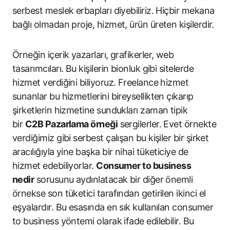
serbest meslek erbapları diyebiliriz. Hiçbir mekana
bağlı olmadan proje, hizmet, ürün üreten kişilerdir.
Örneğin içerik yazarları, grafikerler, web
tasarımcıları. Bu kişilerin bionluk gibi sitelerde
hizmet verdiğini biliyoruz. Freelance hizmet
sunanlar bu hizmetlerini bireysellikten çıkarıp
şirketlerin hizmetine sundukları zaman tipik
bir
C2B Pazarlama örneği
sergilerler. Evet örnekte
verdiğimiz gibi serbest çalışan bu kişiler bir şirket
aracılığıyla yine başka bir nihai tüketiciye de
hizmet edebiliyorlar.
Consumer to business
nedir
sorusunu aydınlatacak bir diğer önemli
örnekse son tüketici tarafından getirilen ikinci el
eşyalardır. Bu esasında en sık kullanılan consumer
to business yöntemi olarak ifade edilebilir. Bu