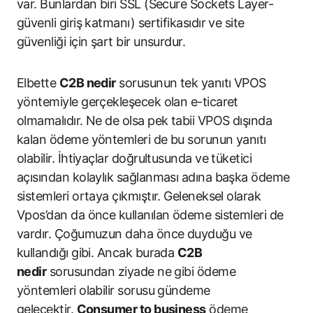
var. Bunlardan biri SSL (Secure Sockets Layer-
güvenli giriş katmanı) sertifikasıdır ve site
güvenliği için şart bir unsurdur.
Elbette
C2B nedir
sorusunun tek yanıtı VPOS
yöntemiyle gerçekleşecek olan e-ticaret
olmamalıdır. Ne de olsa pek tabii VPOS dışında
kalan ödeme yöntemleri de bu sorunun yanıtı
olabilir. İhtiyaçlar doğrultusunda ve tüketici
açısından kolaylık sağlanması adına başka ödeme
sistemleri ortaya çıkmıştır. Geleneksel olarak
Vpos’dan da önce kullanılan ödeme sistemleri de
vardır. Çoğumuzun daha önce duyduğu ve
kullandığı gibi. Ancak burada
C2B
nedir
sorusundan ziyade ne gibi ödeme
yöntemleri olabilir sorusu gündeme
gelecektir.
Consumer to business
ödeme