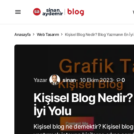
Anasayfa
Web Tasarım
Kişisel Blog Nedir? Blog Yazmanın En İyi
Yazar
sinan
10 Ekim 2023
0
Kişisel Blog Nedir
İyi Yolu
Kişisel blog ne demektir? Kişisel blo