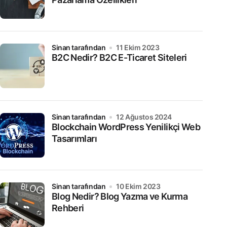
sinan tarafından
11 Ekim 2023
B2C Nedir? B2C E-Ticaret Siteleri
sinan tarafından
12 Ağustos 2024
Blockchain WordPress Yenilikçi Web
Tasarımları
sinan tarafından
10 Ekim 2023
Blog Nedir? Blog Yazma ve Kurma
Rehberi