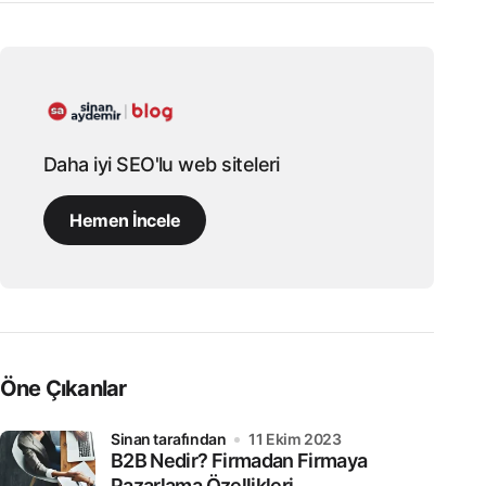
Daha iyi SEO'lu web siteleri
Hemen İncele
Öne Çıkanlar
sinan tarafından
11 Ekim 2023
B2B Nedir? Firmadan Firmaya
Pazarlama Özellikleri