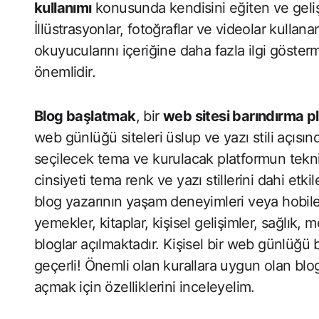
kullanımı
konusunda kendisini eğiten ve geliş
İllüstrasyonlar, fotoğraflar ve videolar kullana
okuyucularını içeriğine daha fazla ilgi gösterme
önemlidir.
Blog başlatmak
, bir
web sitesi barındırma p
web günlüğü siteleri üslup ve yazı stili açısı
seçilecek tema ve kurulacak platformun teknik
cinsiyeti tema renk ve yazı stillerini dahi etkil
blog yazarının yaşam deneyimleri veya hobileri
yemekler, kitaplar, kişisel gelişimler, sağlık, m
bloglar açılmaktadır. Kişisel bir web günlüğü
geçerli! Önemli olan kurallara uygun olan blo
açmak için özelliklerini inceleyelim.