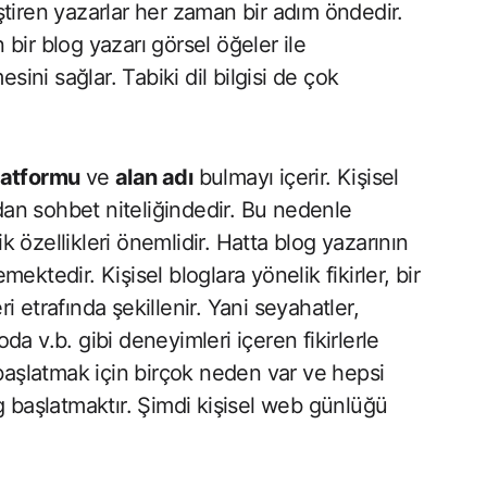
tiren yazarlar her zaman bir adım öndedir.
n bir blog yazarı görsel öğeler ile
sini sağlar. Tabiki dil bilgisi de çok
latformu
ve
alan adı
bulmayı içerir. Kişisel
ndan sohbet niteliğindedir. Bu nedenle
 özellikleri önemlidir. Hatta blog yazarının
emektedir. Kişisel bloglara yönelik fikirler, bir
 etrafında şekillenir. Yani seyahatler,
oda v.b. gibi deneyimleri içeren fikirlerle
 başlatmak için birçok neden var ve hepsi
g başlatmaktır. Şimdi kişisel web günlüğü