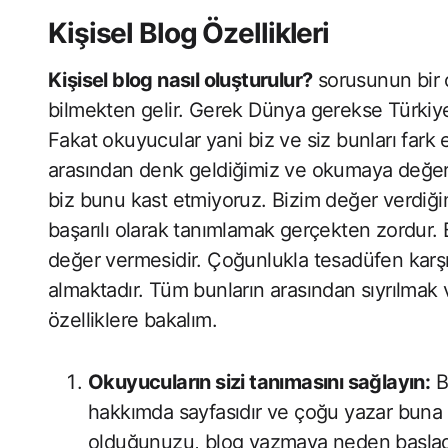
Kişisel Blog Özellikleri
Kişisel blog nasıl oluşturulur?
sorusunun bir c
bilmekten gelir. Gerek Dünya gerekse Türkiye
Fakat okuyucular yani biz ve siz bunları far
arasından denk geldiğimiz ve okumaya değer
biz bunu kast etmiyoruz. Bizim değer verdiğim
başarılı olarak tanımlamak gerçekten zordur.
değer vermesidir. Çoğunlukla tesadüfen karş
almaktadır. Tüm bunların arasından sıyrılmak 
özelliklere bakalım.
Okuyucuların sizi tanımasını sağlayın:
Bi
hakkımda sayfasıdır ve çoğu yazar buna 
olduğunuzu, blog yazmaya neden başladığın