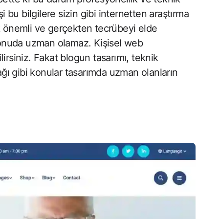
i bu bilgilere sizin gibi internetten araştırma
önemli ve gerçekten tecrübeyi elde
onuda uzman olamaz. Kişisel web
irsiniz. Fakat blogun tasarımı, teknik
cağı gibi konular tasarımda uzman olanların