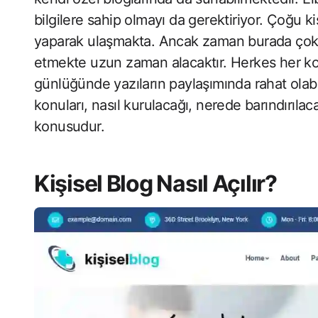
bilgilere sahip olmayı da gerektiriyor. Çoğu kiş
yaparak ulaşmakta. Ancak zaman burada çok 
etmekte uzun zaman alacaktır. Herkes her k
günlüğünde yazıların paylaşımında rahat olabil
konuları, nasıl kurulacağı, nerede barındırıla
konusudur.
Kişisel Blog Nasıl Açılır?