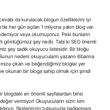
evabı da kurulacak blogun özelliklerini iyi
’de her gün açılan 1 milyona yakın blog var.
k edemiyor veya okumuyoruz. Peki bunların
li gördüğümüz şey nedir. Tabi ki SEO önemli
iz şey sadık okuyucu listesidir. Bir bloğu
 Bunun nedeni okuyucuların yazarın itibarına
ımıza çıkan ve beğendiğimiz bloglar yer
ve okunan bir bloga sahip olmak için şimdi
r blogdaki en önemli sayfalardan birisi
değer vermiyor! Okuyucuların sizin kim
ızı, fikirlerinizin tutkunuzla bağlantısını