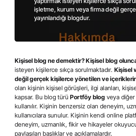
yaptırmak isteyen kişilerce sıkça sor
işletme, kurum veya firma değil gerçek
yayınlandığı blogdur.
Kişisel blog ne demektir? Kişisel blog olunc
isteyen kişilerce sıkça sorulmaktadır.
Kişisel
değil gerçek kişilerce yönetilen ve içerikleri
olan kişinin kişisel görüşleri, ilgi alanları, k
kapsar. Bu blog türü
Portföy blog
veya diğer 
kullanılır. Kişinin benzersiz olan deneyim, uz
kullanıcılara sunulur. Kişinin kendi online p
deneyim, uzmanlık, fikir ve hikayeler okuyucula
paylaşılan başlıklar ve açıklamalardır.