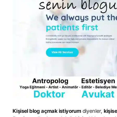
Kişisel blog açmak istiyorum
diyenler,
kişis